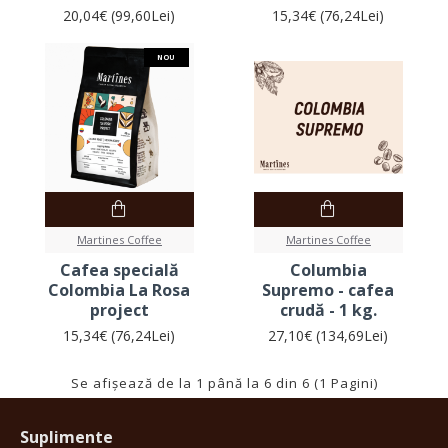
20,04€ (99,60Lei)
15,34€ (76,24Lei)
NOU
Martines Coffee
Martines Coffee
Cafea specială
Columbia
Colombia La Rosa
Supremo - cafea
project
crudă - 1 kg.
15,34€ (76,24Lei)
27,10€ (134,69Lei)
Se afişează de la 1 până la 6 din 6 (1 Pagini)
Suplimente