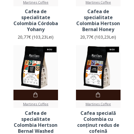
Martines Coffee
Martines Coffee
Cafea de
Cafea de
specialitate
specialitate
Colombia Córdoba
Colombia Hertson
Yohany
Bernal Honey
20,77€ (103,23Lei)
20,77€ (103,23Lei)
NOU
NOU
Martines Coffee
Martines Coffee
Cafea de
Cafea specială
specialitate
Colombia cu
Colombia Hertson
conținut redus de
Bernal Washed
cofeină