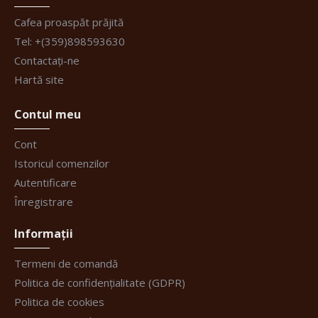
Cafea proaspăt prăjită
Tel: +(359)898593630
Contactați-ne
Hartă site
Contul meu
Cont
Istoricul comenzilor
Autentificare
Înregistrare
Informații
Termeni de comandă
Politica de confidențialitate (GDPR)
Politica de cookies