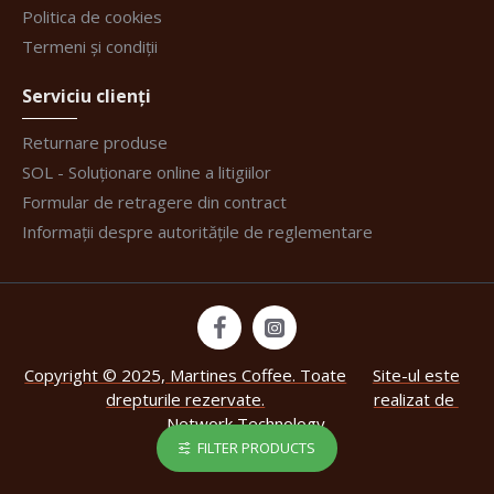
Politica de cookies
Termeni și condiții
Serviciu clienți
Returnare produse
SOL - Soluționare online a litigiilor
Formular de retragere din contract
Informații despre autoritățile de reglementare
Copyright © 2025, Martines Coffee. Toate
Site-ul este
drepturile rezervate.
realizat de
Network Technology
.
FILTER PRODUCTS