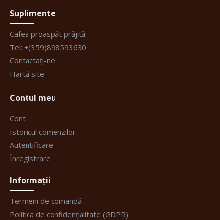
Suplimente
Cafea proaspăt prăjită
Tel: +(359)898593630
Contactați-ne
Hartă site
Contul meu
Cont
Istoricul comenzilor
Autentificare
Înregistrare
Informații
Termeni de comandă
Politica de confidențialitate (GDPR)