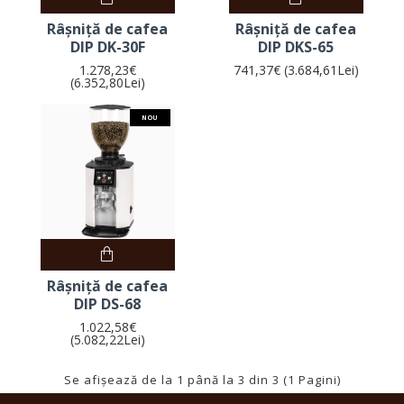
Râșniță de cafea
Râșniță de cafea
DIP DK-30F
DIP DKS-65
1.278,23€
741,37€ (3.684,61Lei)
(6.352,80Lei)
NOU
Râșniță de cafea
DIP DS-68
1.022,58€
(5.082,22Lei)
Se afişează de la 1 până la 3 din 3 (1 Pagini)