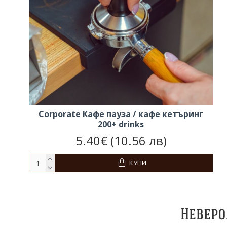
Corporate Кафе пауза / кафе кетъринг
200+ drinks
5.40€ (10.56 лв)
КУПИ
Неверо