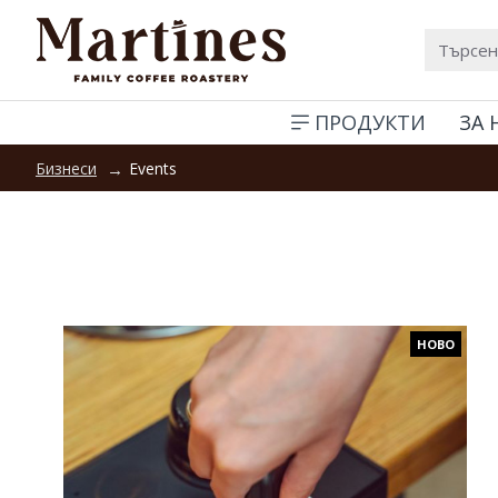
ПРОДУКТИ
ЗА 
Events
Бизнеси
НОВО