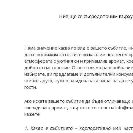
Ние ще се съсредоточим върху
Няма значение какво по вид е вашето събитие, ни
да се погрижим за гостите ви като им поднесем п
атмосферата с уютния си и примамлив аромат, ко
доброто настроение. Освен голямо разнообразие
избирате, ви предлагаме и допълнителни консума
всичко друго, нужно за идеалната чаша, за да се
гости.
Ако искате вашето събитие да бъде отличаващо 
завладяващ аромат, свържете се с нас на info@ma
кажете:
1. Какво е събитието – корпоративно или част