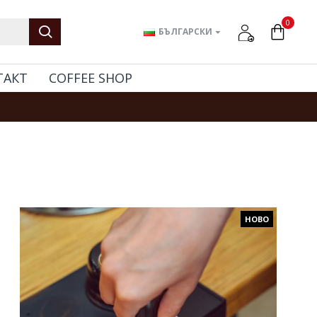
0
БЪЛГАРСКИ
ТАКТ
COFFEE SHOP
НОВО