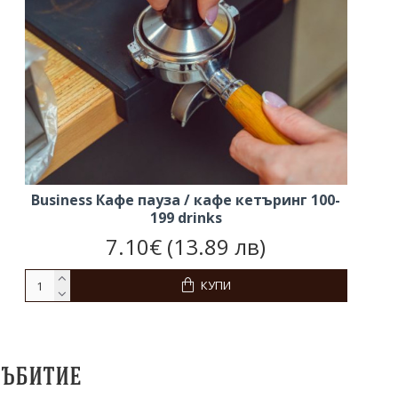
Business Кафе пауза / кафе кетъринг 100-
199 drinks
7.10€ (13.89 лв)
КУПИ
събитие