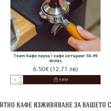
Team Кафе пауза / кафе кетъринг 50–99
drinks
6.50€ (12.71 лв)
КУПИ
ятно кафе изживяване за вашето 