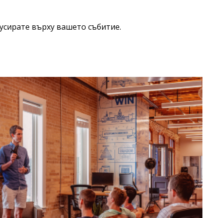
усирате върху вашето събитие.