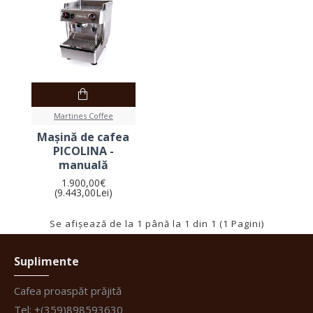
Martines Coffee
Mașină de cafea
PICOLINA -
manuală
1.900,00€
(9.443,00Lei)
Se afişează de la 1 până la 1 din 1 (1 Pagini)
Suplimente
Cafea proaspăt prăjită
Tel: +(359)898593630