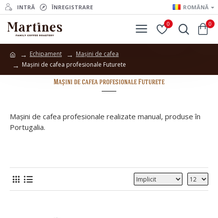
INTRĂ
ÎNREGISTRARE
ROMÂNĂ
0
0
Echipament
Mașini de cafea
Mașini de cafea profesionale Futurete
Mașini de cafea profesionale Futurete
Mașini de cafea profesionale realizate manual, produse în
Portugalia.