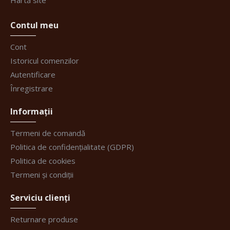
Hartă site
Contul meu
Cont
Istoricul comenzilor
Autentificare
Înregistrare
Informații
Termeni de comandă
Politica de confidențialitate (GDPR)
Politica de cookies
Termeni și condiții
Serviciu clienți
Returnare produse