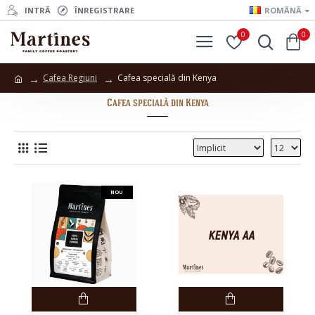
INTRĂ
ÎNREGISTRARE
ROMÂNĂ
0
0
Cafea Regiuni
Cafea specială din Kenya
Cafea specială din Kenya
NOU