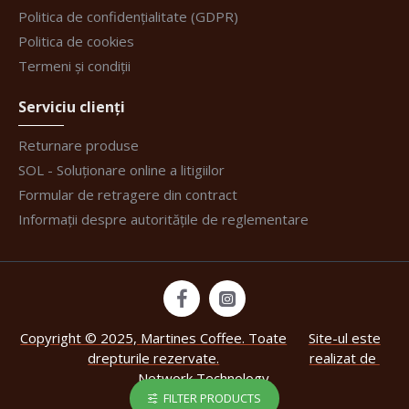
Politica de confidențialitate (GDPR)
Politica de cookies
Termeni și condiții
Serviciu clienți
Returnare produse
SOL - Soluționare online a litigiilor
Formular de retragere din contract
Informații despre autoritățile de reglementare
Copyright © 2025, Martines Coffee. Toate
Site-ul este
drepturile rezervate.
realizat de
Network Technology
.
FILTER PRODUCTS