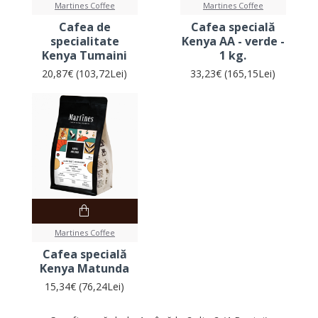
Martines Coffee
Martines Coffee
Cafea de
Cafea specială
specialitate
Kenya AA - verde -
Kenya Tumaini
1 kg.
20,87€ (103,72Lei)
33,23€ (165,15Lei)
Martines Coffee
Cafea specială
Kenya Matunda
15,34€ (76,24Lei)