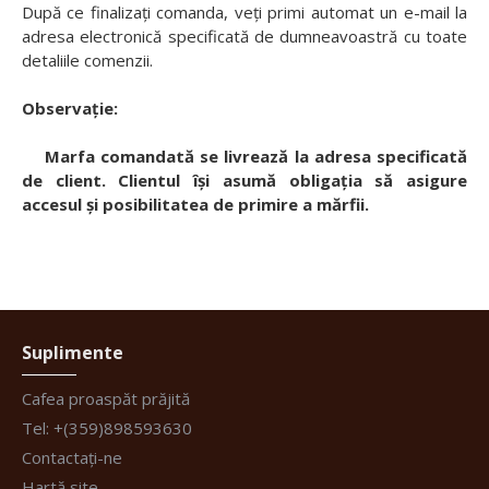
După ce finalizați comanda, veți primi automat un e-mail la
adresa electronică specificată de dumneavoastră cu toate
detaliile comenzii.
Observație:
Marfa comandată se livrează la adresa specificată
de client. Clientul își asumă obligația să asigure
accesul și posibilitatea de primire a mărfii.
Suplimente
Cafea proaspăt prăjită
Tel: +(359)898593630
Contactați-ne
Hartă site