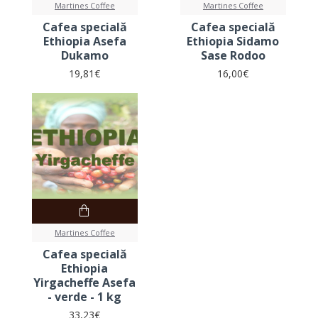
Martines Coffee
Martines Coffee
Cafea specială
Cafea specială
Ethiopia Asefa
Ethiopia Sidamo
Dukamo
Sase Rodoo
19,81€
16,00€
Martines Coffee
Cafea specială
Ethiopia
Yirgacheffe Asefa
- verde - 1 kg
33,23€