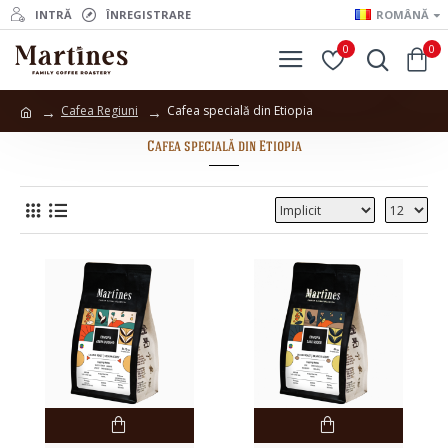
INTRĂ
ÎNREGISTRARE
ROMÂNĂ
0
0
Cafea Regiuni
Cafea specială din Etiopia
Cafea specială din Etiopia