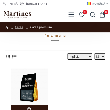
INTRĂ
ÎNREGISTRARE
ROMÂNĂ
0
0
Cafea
Cafea premium
Cafea premium