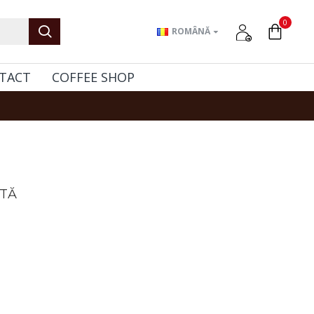
0
ROMÂNĂ
TACT
COFFEE SHOP
ITĂ