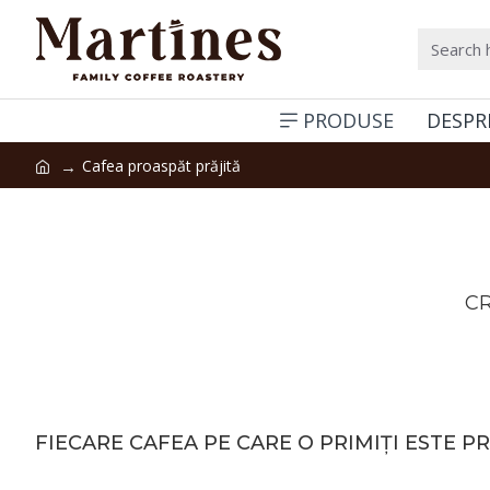
PRODUSE
DESPR
Cafea proaspăt prăjită
CR
FIECARE CAFEA PE CARE O PRIMIȚI ESTE