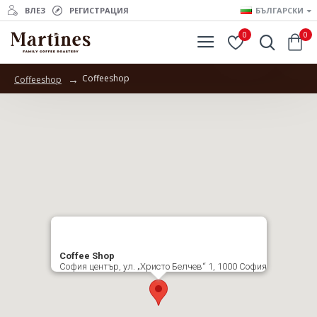
ВЛЕЗ
РЕГИСТРАЦИЯ
БЪЛГАРСКИ
0
0
Coffeeshop
Coffeeshop
Coffee Shop
София център, ул. „Христо Белчев“ 1, 1000 София