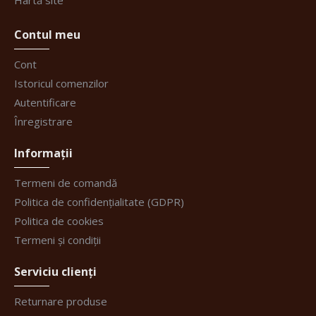
Hartă site
Contul meu
Cont
Istoricul comenzilor
Autentificare
Înregistrare
Informații
Termeni de comandă
Politica de confidențialitate (GDPR)
Politica de cookies
Termeni și condiții
Serviciu clienți
Returnare produse