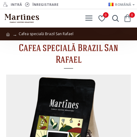
INTRĂ
ÎNREGISTRARE
ROMÂNĂ
0
0
Cafea specială Brazil San Rafael
Cafea specială Brazil San
Rafael