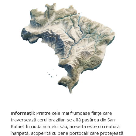
Informații:
Printre cele mai frumoase ființe care
traversează cerul brazilian se află pasărea din San
Rafael. În ciuda numelui său, aceasta este o creatură
înaripată, acoperită cu pene portocalii care protejează