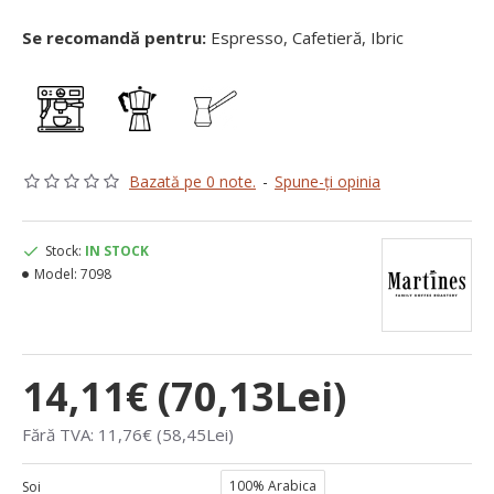
Se recomandă pentru:
Espresso, Cafetieră, Ibric
Bazată pe 0 note.
-
Spune-ţi opinia
Stock:
IN STOCK
Model:
7098
14,11€ (70,13Lei)
Fără TVA: 11,76€ (58,45Lei)
100% Arabica
Soi