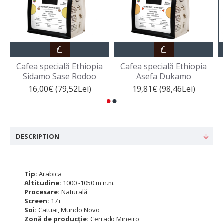
Cafea specială Ethiopia
Cafea specială Ethiopia
Sidamo Sase Rodoo
Asefa Dukamo
16,00€ (79,52Lei)
19,81€ (98,46Lei)
DESCRIPTION
Tip:
Arabica
Altitudine:
1000 -1050 m n.m.
Procesare:
Naturală
Screen:
17+
Soi:
Catuai, Mundo Novo
Zonă de producție:
Cerrado Mineiro