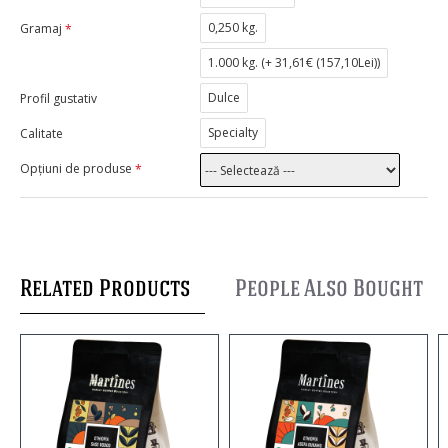
0,250 kg.
Gramaj
1.000 kg. (
+ 31,61€ (157,10Lei)
)
Dulce
Profil gustativ
Specialty
Calitate
Opțiuni de produse
Related Products
People Also Bought