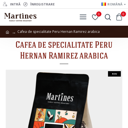
INTRĂ
ÎNREGISTRARE
ROMÂNĂ
0
0
Cafea de specialitate Peru Hernan Ramirez arabica
Cafea de specialitate Peru
Hernan Ramirez arabica
NOU