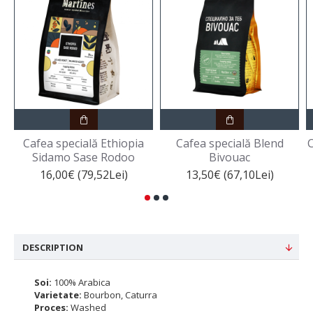
Cafea specială Ethiopia
Cafea specială Blend
C
Sidamo Sase Rodoo
Bivouac
16,00€ (79,52Lei)
13,50€ (67,10Lei)
DESCRIPTION
Soi:
100% Arabica
Varietate:
Bourbon, Caturra
Proces:
Washed