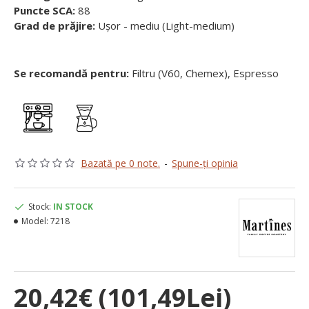
Puncte SCA:
88
Grad de prăjire:
Ușor - mediu (Light-medium)
Se recomandă pentru:
Filtru (V60, Chemex), Espresso
Bazată pe 0 note.
-
Spune-ţi opinia
Stock:
IN STOCK
Model:
7218
20,42€ (101,49Lei)