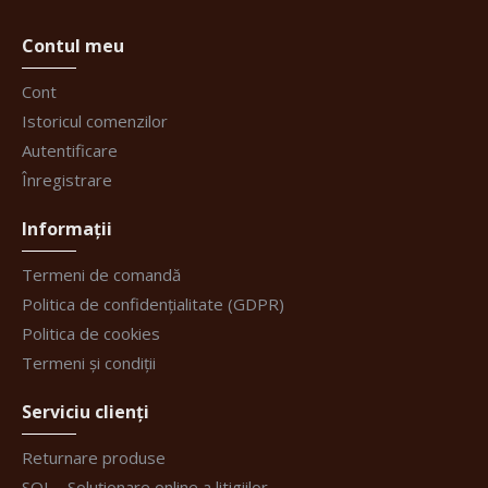
Contul meu
Cont
Istoricul comenzilor
Autentificare
Înregistrare
Informații
Termeni de comandă
Politica de confidențialitate (GDPR)
Politica de cookies
Termeni și condiții
Serviciu clienți
Returnare produse
SOL - Soluționare online a litigiilor