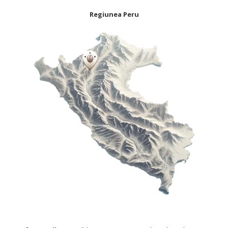
Regiunea Peru