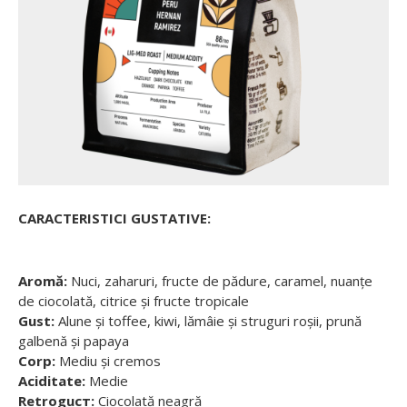
CARACTERISTICI GUSTATIVE:
Aromă:
Nuci, zaharuri, fructe de pădure, caramel, nuanțe
de ciocolată, citrice și fructe tropicale
Gust:
Alune și toffee, kiwi, lămâie și struguri roșii, prună
galbenă și papaya
Corp:
Mediu și cremos
Aciditate:
Medie
Retroguст:
Ciocolată neagră