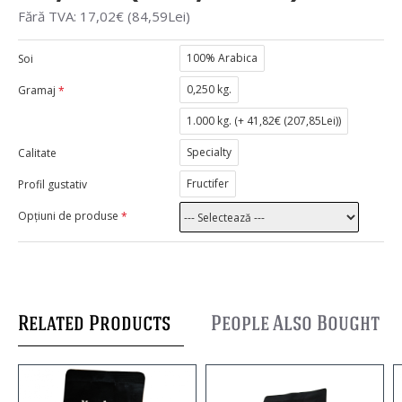
Fără TVA: 17,02€ (84,59Lei)
100% Arabica
Soi
0,250 kg.
Gramaj
1.000 kg. (
+ 41,82€ (207,85Lei)
)
Specialty
Calitate
Fructifer
Profil gustativ
Opțiuni de produse
Related Products
People Also Bought