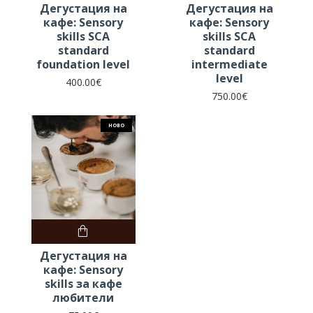
Дегустация на
Дегустация на
кафе: Sensory
кафе: Sensory
skills SCA
skills SCA
standard
standard
foundation level
intermediate
level
400.00€
750.00€
НОВО
Дегустация на
кафе: Sensory
skills за кафе
любители