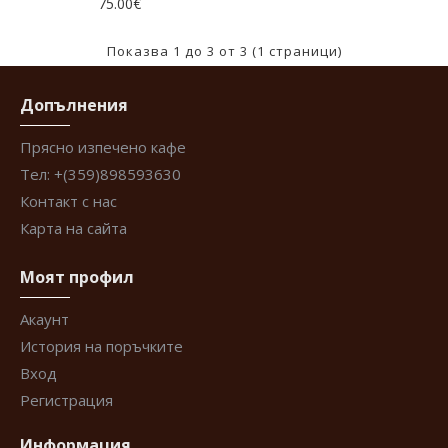
75.00€
Показва 1 до 3 от 3 (1 страници)
Допълнения
Прясно изпечено кафе
Тел: +(359)898593630
Контакт с нас
Карта на сайта
Моят профил
Акаунт
История на поръчките
Вход
Регистрация
Информация