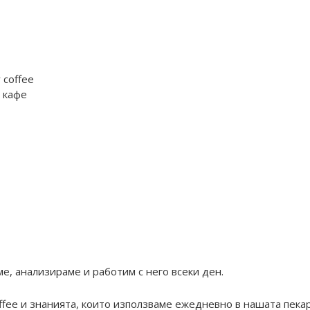
 coffee
 кафе
ме, анализираме и работим с него всеки ден.
coffee и знанията, които използваме ежедневно в нашата пека