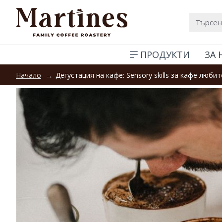
ПРОДУКТИ
ЗА 
Дегустация на кафе: Sensory skills за кафе люби
Начало