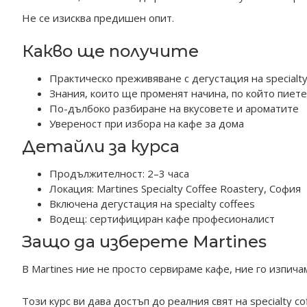
Не се изисква предишен опит.
Какво ще получите
Практическо преживяване с дегустация на specialty
Знания, които ще променят начина, по който пиете
По-дълбоко разбиране на вкусовете и ароматите
Увереност при избора на кафе за дома
Детайли за курса
Продължителност: 2–3 часа
Локация: Martines Specialty Coffee Roastery, София
Включена дегустация на specialty coffees
Водещ: сертифициран кафе професионалист
Защо да изберете Martines
В Martines ние не просто сервираме кафе, ние го изпича
Този курс ви дава достъп до реалния свят на specialty 