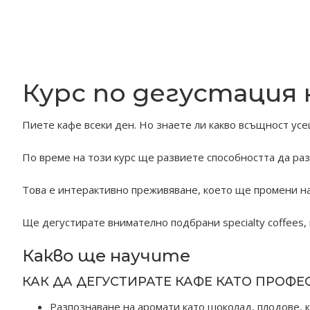
Курс по дегустация н
Пиете кафе всеки ден. Но знаете ли какво всъщност ус
По време на този курс ще развиете способността да разп
Това е интерактивно преживяване, което ще промени на
Ще дегустирате внимателно подбрани specialty coffees, 
Какво ще научите
КАК ДА ДЕГУСТИРАТЕ КАФЕ КАТО ПРОФ
Разпознаване на аромати като шоколад, плодове, к