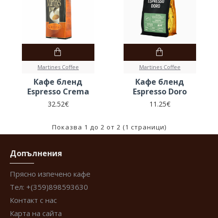
Martines Coffee
Martines Coffee
Кафе бленд
Кафе бленд
Espresso Crema
Espresso Doro
32.52€
11.25€
Показва 1 до 2 от 2 (1 страници)
Допълнения
Прясно изпечено кафе
Тел: +(359)898593630
Контакт с нас
Карта на сайта