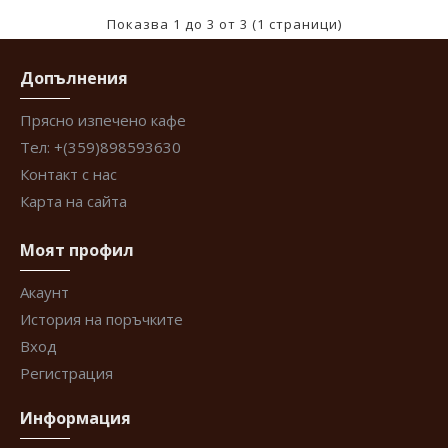
Показва 1 до 3 от 3 (1 страници)
Допълнения
Прясно изпечено кафе
Тел: +(359)898593630
Контакт с нас
Карта на сайта
Моят профил
Акаунт
История на поръчките
Вход
Регистрация
Информация