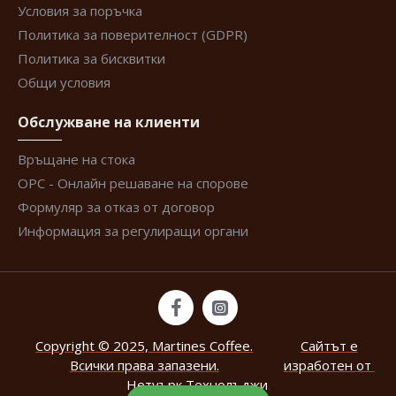
Условия за поръчка
Политика за поверителност (GDPR)
Политика за бисквитки
Общи условия
Обслужване на клиенти
Връщане на стока
ОРС - Онлайн решаване на спорове
Формуляр за отказ от договор
Информация за регулиращи органи
Copyright © 2025, Martines Coffee.
Сайтът е
Всички права запазени.
изработен от
Нетуърк Технолъджи
.