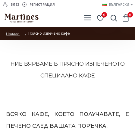
ВЛЕЗ
РЕГИСТРАЦИЯ
БЪЛГАРСКИ
0
0
Прясно изпечено кафе
Начало
Прясно изпечено кафе
НИЕ ВЯРВАМЕ В ПРЯСНО ИЗПЕЧЕНОТО
СПЕЦИАЛНО КАФЕ
ВСЯКО КАФЕ, КОЕТО ПОЛУЧАВАТЕ, Е
ПЕЧЕНО СЛЕД ВАШАТА ПОРЪЧКА.