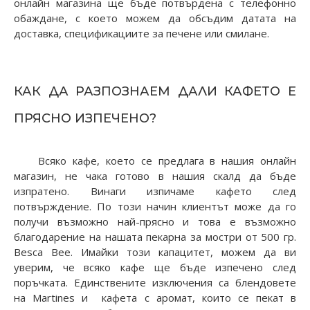
онлайн магазина ще бъде потвърдена с телефонно
обаждане, с което можем да обсъдим датата на
доставка, спецификациите за печене или смилане.
КАК ДА РАЗПОЗНАЕМ ДАЛИ КАФЕТО Е
ПРЯСНО ИЗПЕЧЕНО?
Всяко кафе, което се предлага в нашия онлайн
магазин, не чака готово в нашия скалд да бъде
изпратено. Винаги изпичаме кафето след
потвърждение. По този начин клиентът може да го
получи възможно най-прясно и това е възможно
благодарение на нашата пекарна за мостри от 500 гр.
Besca Bee. Имайки този капацитет, можем да ви
уверим, че всяко кафе ще бъде изпечено след
поръчката. Единствените изключения са блендовете
на Martines и кафета с аромат, които се пекат в