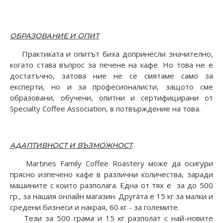
ОБРАЗОВАНИЕ И ОПИТ
Практиката и опитът биха допринесли значително,
когато става въпрос за печене на кафе. Но това не е
достатъчно, затова ние не се смятаме само за
експерти, но и за професионалисти, защото сме
образовани, обучени, опитни и сертифицирани от
Specialty Coffee Association, в потвърждение на това.
АДАПТИВНОСТ И ВЪЗМОЖНОСТ
Martines Family Coffee Roastery може да осигури
прясно изпечено кафе в различни количества, заради
машините с които разполага. Една от тях е за до 500
гр., за нашия онлайн магазин. Другата е 15 кг за малки и
средени бизнеси и накрая, 60 кг - за големите.
Тези за 500 грама и 15 кг разполат с най-новите