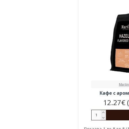
Martin
Кафе с аро
12.27€ 
Показва 1 до 8 от 8 (