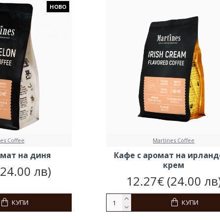
НОВО
es Coffee
Martines Coffee
омат на диня
Кафе с аромат на ирланд
крем
(24.00 лв)
12.27€ (24.00 лв
КУПИ
КУПИ