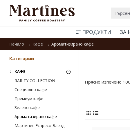
ПРОДУКТИ
ЗА 
Кафе
Ароматизирано кафе
Начало
Категории
КАФЕ
RARITY COLLECTION
Прясно изпечено 100
Специално кафе
Премиум кафе
Зелено кафе
Ароматизирано кафе
Мартинес Еспресо Бленд