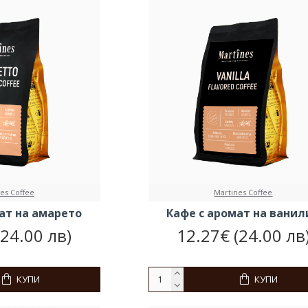
es Coffee
Martines Coffee
ат на амарето
Кафе с аромат на ванил
(24.00 лв)
12.27€ (24.00 лв
КУПИ
КУПИ