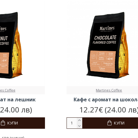
es Coffee
Martines Coffee
мат на лешник
Кафе с аромат на шоко
(24.00 лв)
12.27€ (24.00 лв
КУПИ
КУПИ
1 страници)