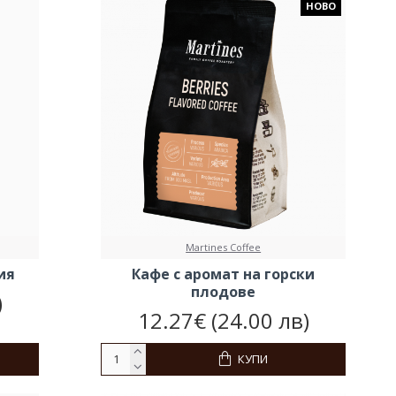
НОВО
Martines Coffee
ия
Кафе с аромат на горски
плодове
)
12.27€ (24.00 лв)
КУПИ