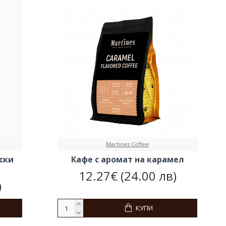
Martines Coffee
ски
Кафе с аромат на карамел
12.27€ (24.00 лв)
)
КУПИ