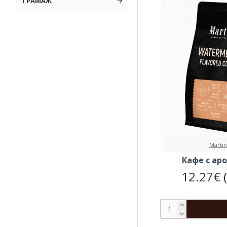
ГРАМАЖ
Martin
Кафе с ар
12.27€ 