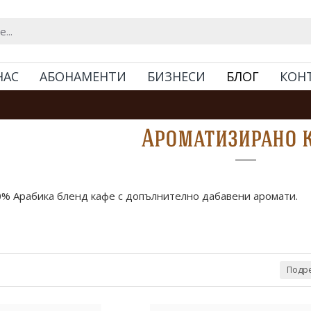
НАС
АБОНАМЕНТИ
БИЗНЕСИ
БЛОГ
КОН
Ароматизирано 
% Арабика бленд кафе с допълнително дабавени аромати.
Подре