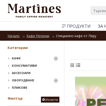
ПРОДУКТИ
ЗА 
Кафе Региони
Специално кафе от Перу
Начало
Категории
КАФЕ
КОНСУМАТИВИ
АКСЕСОАРИ
ОБОРУДВАНЕ
ПЛИКОВЕ
Филтър
Изчисти