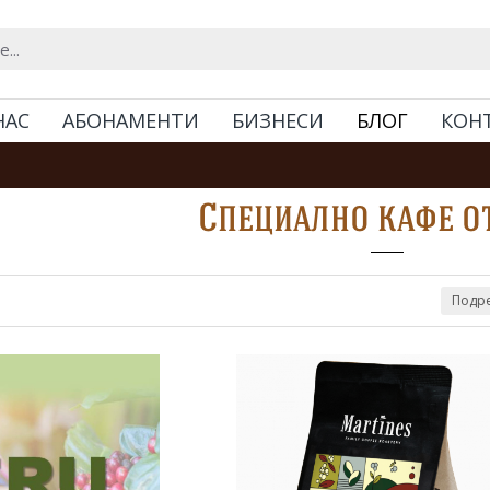
НАС
АБОНАМЕНТИ
БИЗНЕСИ
БЛОГ
КОН
Специално кафе о
Подре