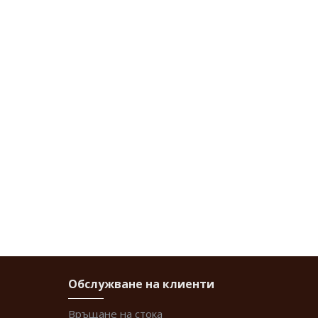
Обслужване на клиенти
Връщане на стока