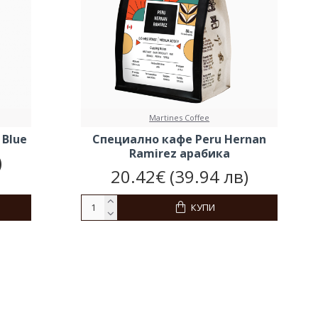
Martines Coffee
 Blue
Специално кафе Peru Hernan
Ramirez арабика
)
20.42€ (39.94 лв)
КУПИ