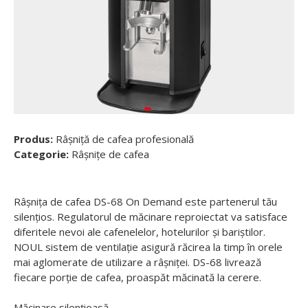
Produs:
Râșniță de cafea profesională
Categorie:
Râșnițe de cafea
Râșnița de cafea DS-68 On Demand este partenerul tău
silențios. Regulatorul de măcinare reproiectat va satisface
diferitele nevoi ale cafenelelor, hotelurilor și bariștilor.
NOUL sistem de ventilație asigură răcirea la timp în orele
mai aglomerate de utilizare a râșniței. DS-68 livrează
fiecare porție de cafea, proaspăt măcinată la cerere.
Măcinare silențioasă