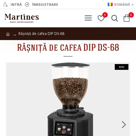
INTRĂ
ÎNREGISTRARE
ROMÂNĂ
0
0
Râșniță de cafea DIP DS-68
Râșniță de cafea DIP DS-68
NOU