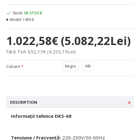
Stock:
IN STOCK
Model:
14016
1.022,58€ (5.082,22Lei)
Fără TVA: 852,15€ (4.235,19Lei)
Negru
Alb
Culoare
DESCRIPTION
Informații tehnice DKS-68
Tensiune / Frecvență:
220-230V/50-60Hz