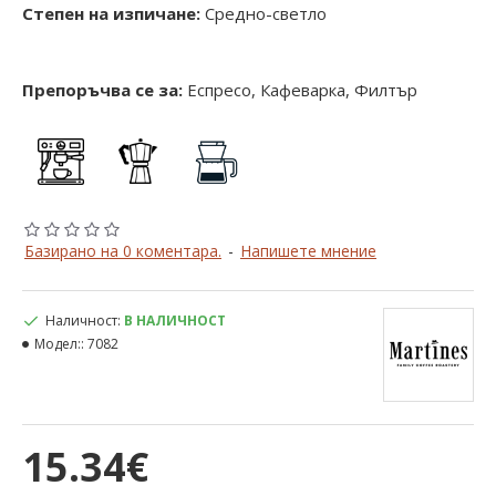
Степен на изпичане:
Средно-светло
Препоръчва се за:
Еспресо, Кафеварка, Филтър
Базирано на 0 коментара.
-
Напишете мнение
Наличност:
В НАЛИЧНОСТ
Модел::
7082
15.34€