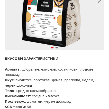
ВКУСОВИ ХАРАКТЕРИСТИКИ:
Аромат:
флорален, лимонов, костилкови плодове,
шоколад,
Вкус:
виолетка, портокал, домат, праскова, бадем,
черен шоколад
Тяло:
средно кремообразно
Киселинност:
средна - висока
Послевкус:
доматен, черен шоколад
SCA точки:
86