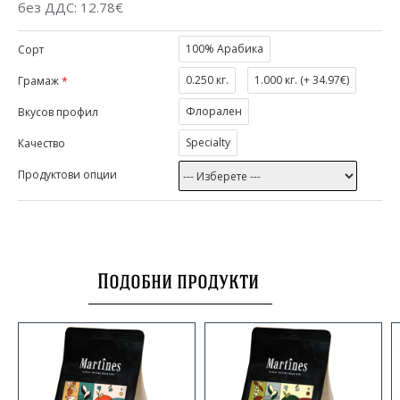
без ДДС: 12.78€
100% Арабика
Сорт
0.250 кг.
1.000 кг. (
+ 34.97€
)
Грамаж
Флорален
Вкусов профил
Specialty
Качество
Продуктови опции
Подобни продукти