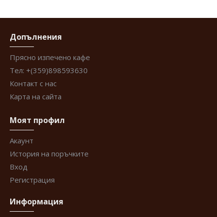
Допълнения
Прясно изпечено кафе
Тел: +(359)898593630
Контакт с нас
Карта на сайта
Моят профил
Акаунт
История на поръчките
Вход
Регистрация
Информация