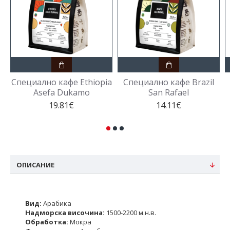
Специално кафе Ethiopia
Специално кафе Brazil
Asefa Dukamo
San Rafael
19.81€
14.11€
ОПИСАНИЕ
Вид:
Арабика
Надморска височина:
1500-2200 м.н.в.
Обработка:
Мокра