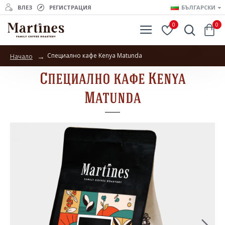
ВЛЕЗ
РЕГИСТРАЦИЯ
БЪЛГАРСКИ
0
0
Специално кафе Kenya Matunda
Начало
Специално кафе Kenya
Matunda