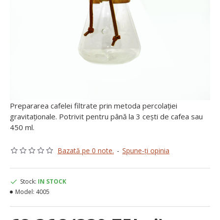
Prepararea cafelei filtrate prin metoda percolației
gravitaționale. Potrivit pentru până la 3 cești de cafea sau
450 ml.
Bazată pe 0 note.
-
Spune-ţi opinia
Stock:
IN STOCK
Model:
4005