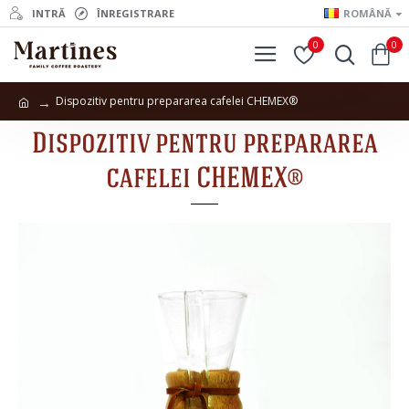
INTRĂ
ÎNREGISTRARE
ROMÂNĂ
0
0
Dispozitiv pentru prepararea cafelei CHEMEX®
Dispozitiv pentru prepararea
cafelei CHEMEX®