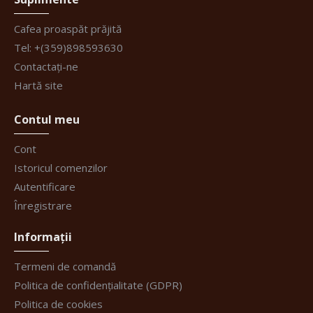
Cafea proaspăt prăjită
Tel: +(359)898593630
Contactați-ne
Hartă site
Contul meu
Cont
Istoricul comenzilor
Autentificare
Înregistrare
Informații
Termeni de comandă
Politica de confidențialitate (GDPR)
Politica de cookies