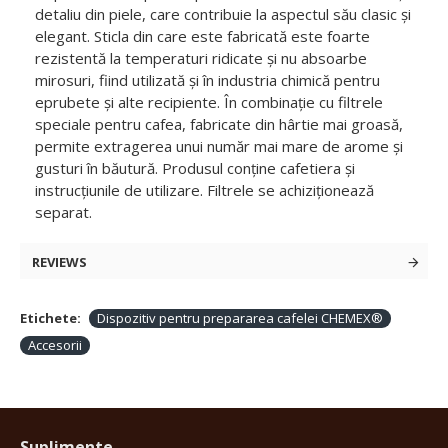
detaliu din piele, care contribuie la aspectul său clasic și
elegant. Sticla din care este fabricată este foarte
rezistentă la temperaturi ridicate și nu absoarbe
mirosuri, fiind utilizată și în industria chimică pentru
eprubete și alte recipiente. În combinație cu filtrele
speciale pentru cafea, fabricate din hârtie mai groasă,
permite extragerea unui număr mai mare de arome și
gusturi în băutură. Produsul conține cafetiera și
instrucțiunile de utilizare. Filtrele se achiziționează
separat.
REVIEWS
Etichete:
Dispozitiv pentru prepararea cafelei CHEMEX®
Accesorii
Suplimente