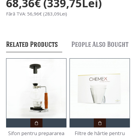
68,36€ (339,75Lei)
Fără TVA: 56,96€ (283,09Lei)
Related Products
People Also Bought
Sifon pentru prepararea
Filtre de hârtie pentru