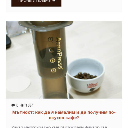
ПРОЧЕТИ ПОВЕЧЕ
0
1684
Мътност: как да я намалим и да получим по-
вкусно кафе?
Както многократно сме обсъждали факторите,