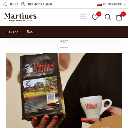
ВЛЕЗ
РЕГИСТРАЦИЯ
БЪЛГАРСКИ
0
0
Блог
Начало
Блог