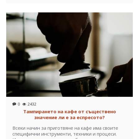
0
2432
Тампирането на кафе от съществено
значение ли е за еспресото?
Всеки начин за приготвяне на кафе има своите
специфични инструменти, техники и процеси.