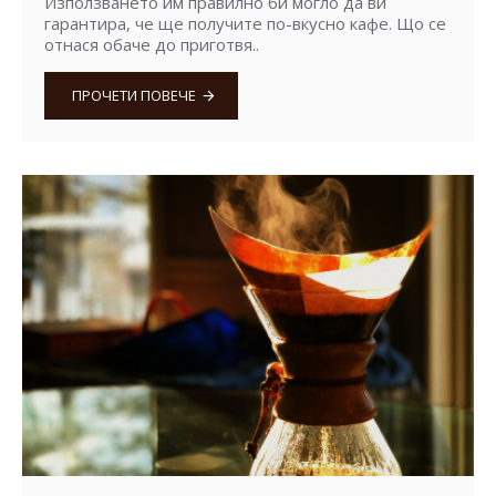
Използването им правилно би могло да ви
гарантира, че ще получите по-вкусно кафе. Що се
отнася обаче до приготвя..
ПРОЧЕТИ ПОВЕЧЕ