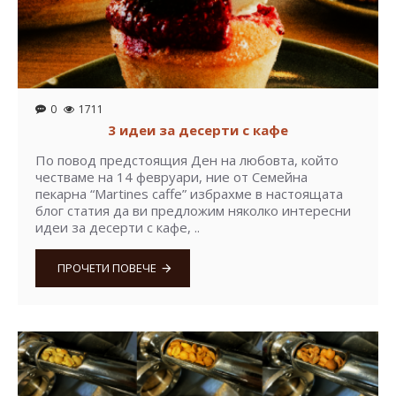
0
1711
3 идеи за десерти с кафе
По повод предстоящия Ден на любовта, който
честваме на 14 февруари, ние от Семейна
пекарна “Martines caffe” избрахме в настоящата
блог статия да ви предложим няколко интересни
идеи за десерти с кафе, ..
ПРОЧЕТИ ПОВЕЧЕ