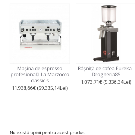
Mașină de espresso
Râșniță de cafea Eureka -
profesională La Marzocco
Drogheria85
classic s
1.073,71€ (5.336,34Lei)
11.938,66€ (59.335,14Lei)
Nu există opinii pentru acest produs.