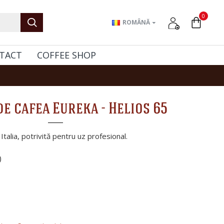
0
ROMÂNĂ
TACT
COFFEE SHOP
de cafea Eureka - Helios 65
Italia, potrivită pentru uz profesional.
)