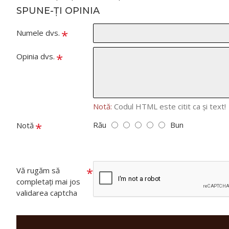
SPUNE-ŢI OPINIA
Numele dvs.
Opinia dvs.
Notă:
Codul HTML este citit ca şi text!
Rău
Bun
Notă
Captcha
Vă rugăm să
completați mai jos
validarea captcha