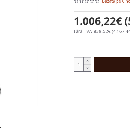
Bazată pe 0 no
1.006,22€ (
Fără TVA: 838,52€ (4.167,44