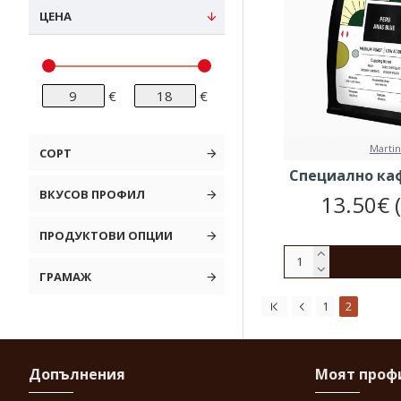
ЦЕНА
€
€
Martin
СОРТ
Специално каф
ВКУСОВ ПРОФИЛ
13.50€ 
ПРОДУКТОВИ ОПЦИИ
ГРАМАЖ
1
2
Допълнения
Моят проф