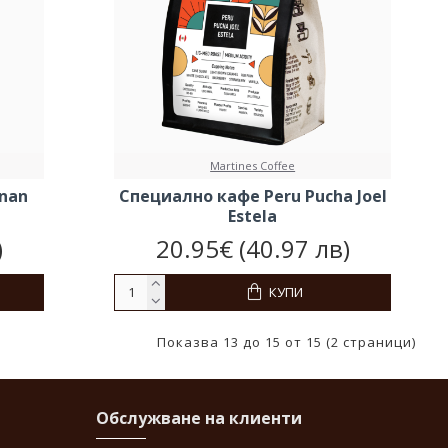
Martines Coffee
rnan
Специално кафе Peru Pucha Joel
Estela
)
20.95€ (40.97 лв)
КУПИ
Показва 13 до 15 от 15 (2 страници)
Обслужване на клиенти