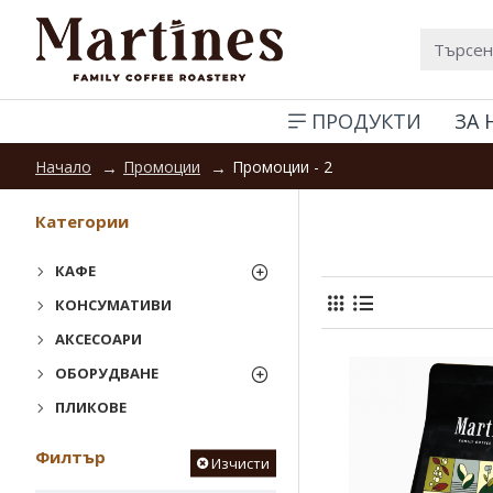
ПРОДУКТИ
ЗА 
Промоции
Промоции - 2
Начало
Категории
КАФЕ
КОНСУМАТИВИ
АКСЕСОАРИ
ОБОРУДВАНЕ
ПЛИКОВЕ
Филтър
Изчисти