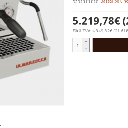
Bazată pe 0 no
5.219,78€ (
Fără TVA: 4.349,82€ (21.618