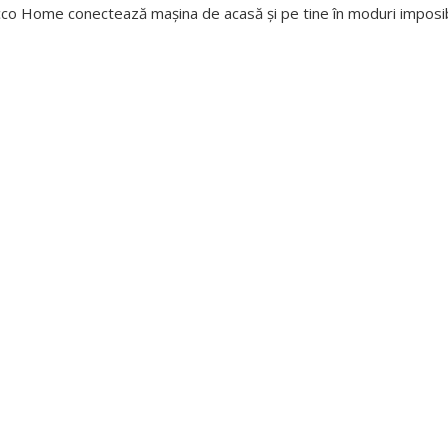
cco Home conectează mașina de acasă și pe tine în moduri imposib