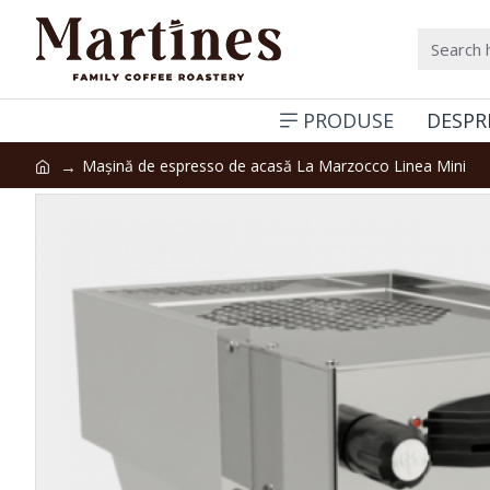
PRODUSE
DESPR
Mașină de espresso de acasă La Marzocco Linea Mini