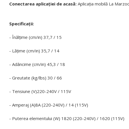
Conectarea aplicației de acasă:
Aplicația mobilă La Marzo
Specificații:
- Înălțime (cm/in) 37,7 / 15
- Lățime (cm/in) 35,7 / 14
- Adâncime (cm/in) 45,3 / 18
- Greutate (kg/lbs) 30 / 66
- Tensiune (V)220-240V / 115V
- Amperaj (A)8A (220-240V) / 14 (115V)
- Puterea elementului (W) 1820 (220-240V) / 1620 (115V)