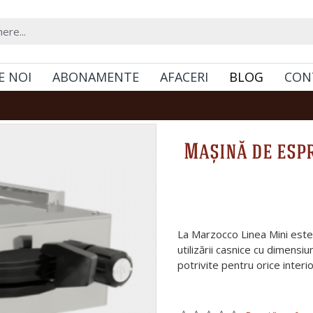
E NOI
ABONAMENTE
AFACERI
BLOG
CON
Mașină de esp
La Marzocco Linea Mini este 
utilizării casnice cu dimensi
potrivite pentru orice interio