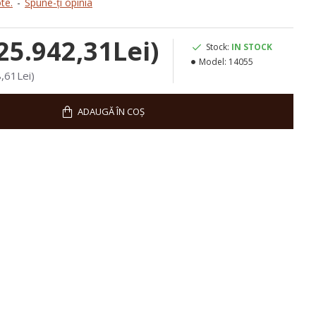
te.
-
Spune-ţi opinia
25.942,31Lei)
Stock:
IN STOCK
Model:
14055
,61Lei)
ADAUGĂ ÎN COȘ