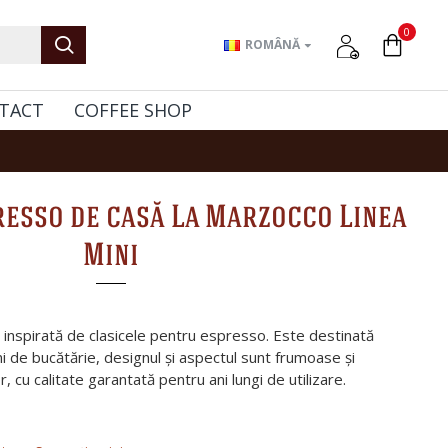
0
ROMÂNĂ
TACT
COFFEE SHOP
resso de casă La Marzocco Linea
Mini
inspirată de clasicele pentru espresso. Este destinată
uni de bucătărie, designul și aspectul sunt frumoase și
r, cu calitate garantată pentru ani lungi de utilizare.