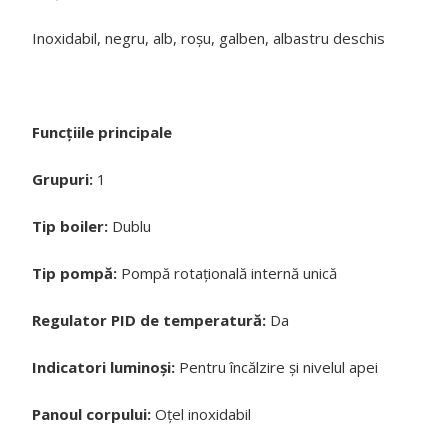
Inoxidabil, negru, alb, roșu, galben, albastru deschis
Funcțiile principale
Grupuri:
1
Tip boiler:
Dublu
Tip pompă:
Pompă rotațională internă unică
Regulator PID de temperatură:
Da
Indicatori luminoși:
Pentru încălzire și nivelul apei
Panoul corpului:
Oțel inoxidabil