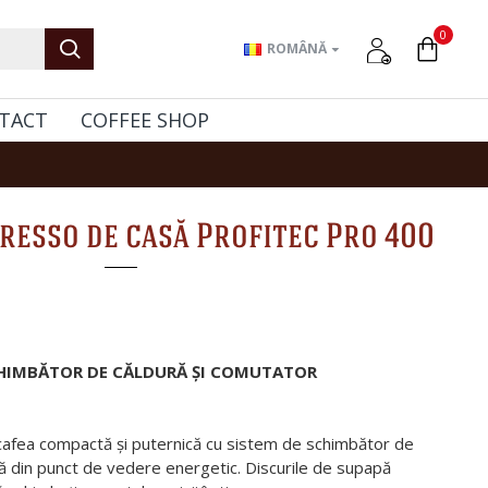
0
ROMÂNĂ
TACT
COFFEE SHOP
resso de casă Profitec Pro 400
CHIMBĂTOR DE CĂLDURĂ ȘI COMUTATOR
afea compactă și puternică cu sistem de schimbător de
ntă din punct de vedere energetic. Discurile de supapă