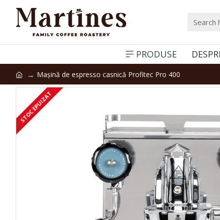
PRODUSE
DESPR
Mașină de espresso casnică Profitec Pro 400
STOC EPUIZAT
STOC EPUIZAT