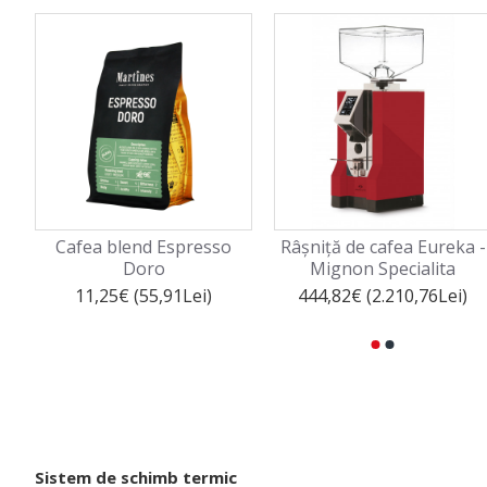
Cafea blend Espresso
Râșniță de cafea Eureka -
Doro
Mignon Specialita
11,25€ (55,91Lei)
444,82€ (2.210,76Lei)
Sistem de schimb termic