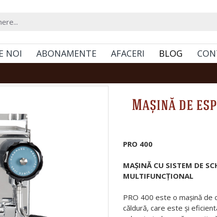
E NOI
ABONAMENTE
AFACERI
BLOG
CON
Mașină de esp
PRO 400
MAȘINĂ CU SISTEM DE S
MULTIFUNCȚIONAL
PRO 400 este o mașină de c
căldură, care este și eficie