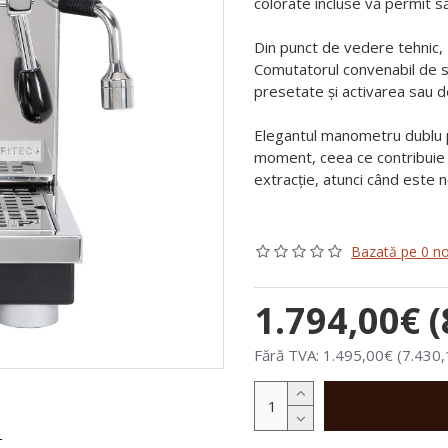
colorate incluse vă permit să
Din punct de vedere tehnic,
Comutatorul convenabil de s
presetate și activarea sau d
Elegantul manometru dublu pe
moment, ceea ce contribuie l
extracție, atunci când este 
Bazată pe 0 no
1.794,00€ (
Fără TVA: 1.495,00€ (7.430,