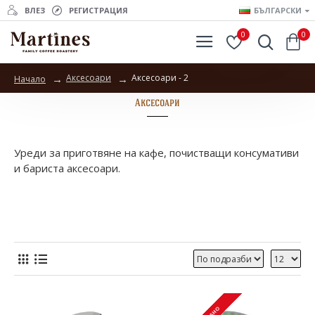
ВЛЕЗ
РЕГИСТРАЦИЯ
БЪЛГАРСКИ
0
0
Аксесоари
Аксесоари - 2
Начало
Аксесоари
Уреди за приготвяне на кафе, почистващи консумативи
и бариста аксесоари.