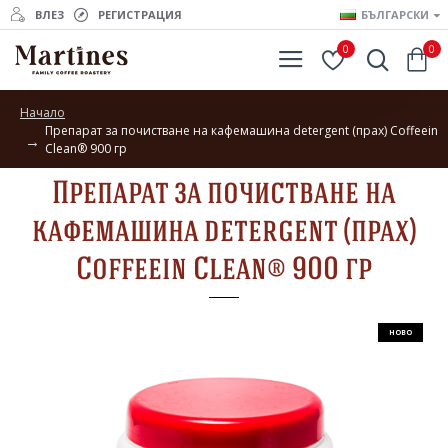
ВЛЕЗ
РЕГИСТРАЦИЯ
БЪЛГАРСКИ
0
0
Начало
Препарат за почистване на кафемашина detergent (прах) Coffeein
Clean® 900 гр
Препарат за почистване на
кафемашина detergent (прах)
Coffeein Clean® 900 гр
НОВО