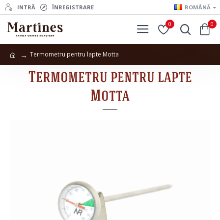
INTRĂ
ÎNREGISTRARE
ROMÂNĂ
0
0
Termometru pentru lapte Motta
Termometru pentru lapte
Motta