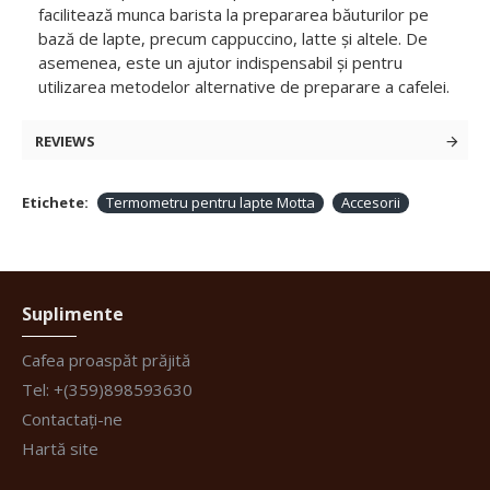
facilitează munca barista la prepararea băuturilor pe
bază de lapte, precum cappuccino, latte și altele. De
asemenea, este un ajutor indispensabil și pentru
utilizarea metodelor alternative de preparare a cafelei.
REVIEWS
Etichete:
Termometru pentru lapte Motta
Accesorii
Suplimente
Cafea proaspăt prăjită
Tel: +(359)898593630
Contactați-ne
Hartă site