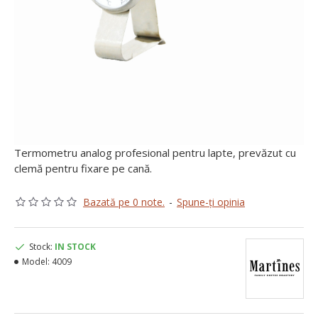
Termometru analog profesional pentru lapte, prevăzut cu
clemă pentru fixare pe cană.
Bazată pe 0 note.
-
Spune-ţi opinia
Stock:
IN STOCK
Model:
4009