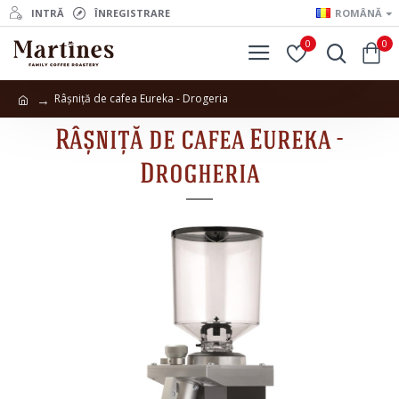
INTRĂ
ÎNREGISTRARE
ROMÂNĂ
0
0
Râșniță de cafea Eureka - Drogeria
Râșniță de cafea Eureka -
Drogheria