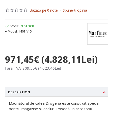
Bazată pe 0 note.
-
Spune-ţi opinia
Stock:
IN STOCK
Model:
14014/15
971,45€ (4.828,11Lei)
Fără TVA: 809,55€ (4.023,46Lei)
DESCRIPTION
Măcinătorul de cafea Drogeria este construit special
pentru magazine și localuri. Posedă un accesoriu