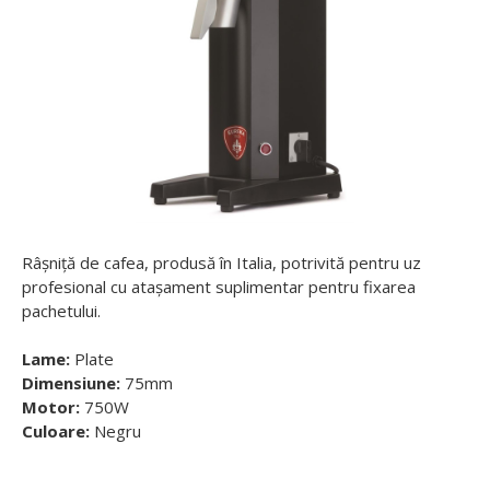
Râșniță de cafea, produsă în Italia, potrivită pentru uz
profesional cu atașament suplimentar pentru fixarea
pachetului.
Lame:
Plate
Dimensiune:
75mm
Motor:
750W
Culoare:
Negru