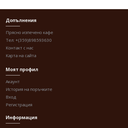
Допълнения
Прясно изпечено кафе
Тел: +(359)898593630
Контакт с нас
Карта на сайта
Моят профил
Акаунт
История на поръчките
Вход
Регистрация
Информация