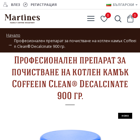
ВЛЕЗ
РЕГИСТРАЦИЯ
БЪЛГАРСКИ
0
0
Начало
Професионален препарат за почистване на котлен камък Coffeei
n Clean® Decalcinate 900 гр.
Професионален препарат за
почистване на котлен камък
Coffeein Clean® Decalcinate
900 гр.
НОВО