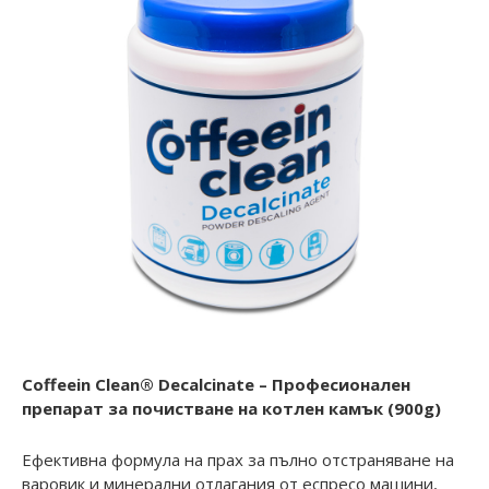
Coffeein Clean® Decalcinate – Професионален
препарат за почистване на котлен камък (900g)
Ефективна формула на прах за пълно отстраняване на
варовик и минерални отлагания от еспресо машини,