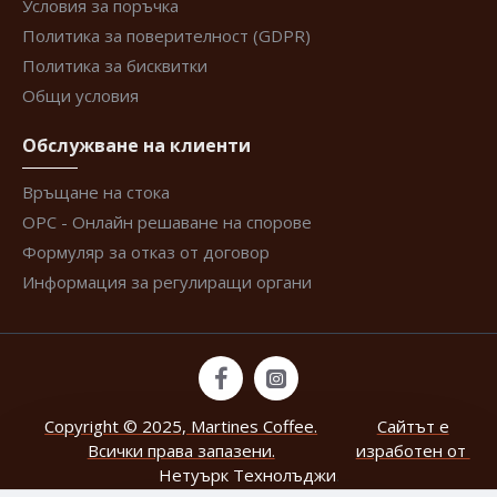
Условия за поръчка
Политика за поверителност (GDPR)
Политика за бисквитки
Общи условия
Обслужване на клиенти
Връщане на стока
ОРС - Онлайн решаване на спорове
Формуляр за отказ от договор
Информация за регулиращи органи
Copyright © 2025, Martines Coffee.
Сайтът е
Всички права запазени.
изработен от
Нетуърк Технолъджи
.