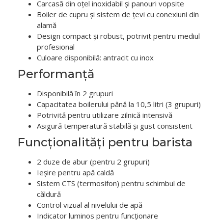
Carcasă din oțel inoxidabil și panouri vopsite
Boiler de cupru și sistem de țevi cu conexiuni din
alamă
Design compact și robust, potrivit pentru mediul
profesional
Culoare disponibilă: antracit cu inox
Performanță
Disponibilă în 2 grupuri
Capacitatea boilerului până la 10,5 litri (3 grupuri)
Potrivită pentru utilizare zilnică intensivă
Asigură temperatură stabilă și gust consistent
Funcționalități pentru barista
2 duze de abur (pentru 2 grupuri)
Ieșire pentru apă caldă
Sistem CTS (termosifon) pentru schimbul de
căldură
Control vizual al nivelului de apă
Indicator luminos pentru funcționare