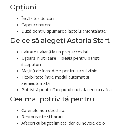
Opțiuni
Încălzitor de căni
Cappuccinatore
Duză pentru spumarea laptelui (Montalatte)
De ce să alegeți Astoria Start
Calitate italiană la un preț accesibil
Ușoară în utilizare – ideală pentru bariști
începători
Mașină de încredere pentru lucrul zilnic
Flexibilitate între modul automat și
semiautomată
Potrivită pentru începutul unei afaceri cu cafea
Cea mai potrivită pentru
Cafenele nou deschise
Restaurante și baruri
Afaceri cu buget limitat, dar cu nevoie de o