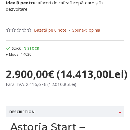
Ideală pentru:
afaceri de cafea începătoare și în
dezvoltare
Bazată pe 0 note.
-
Spune-ţi opinia
Stock:
IN STOCK
Model:
14030
2.900,00€ (14.413,00Lei)
Fără TVA: 2.416,67€ (12.010,85Lei)
DESCRIPTION
Astoria Start –