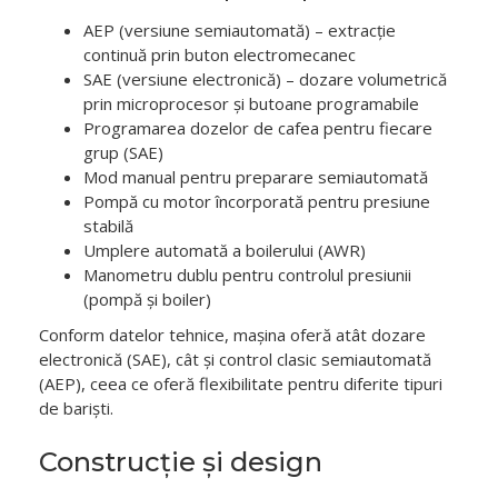
AEP (versiune semiautomată) – extracție
continuă prin buton electromecanec
SAE (versiune electronică) – dozare volumetrică
prin microprocesor și butoane programabile
Programarea dozelor de cafea pentru fiecare
grup (SAE)
Mod manual pentru preparare semiautomată
Pompă cu motor încorporată pentru presiune
stabilă
Umplere automată a boilerului (AWR)
Manometru dublu pentru controlul presiunii
(pompă și boiler)
Conform datelor tehnice, mașina oferă atât dozare
electronică (SAE), cât și control clasic semiautomată
(AEP), ceea ce oferă flexibilitate pentru diferite tipuri
de bariști.
Construcție și design