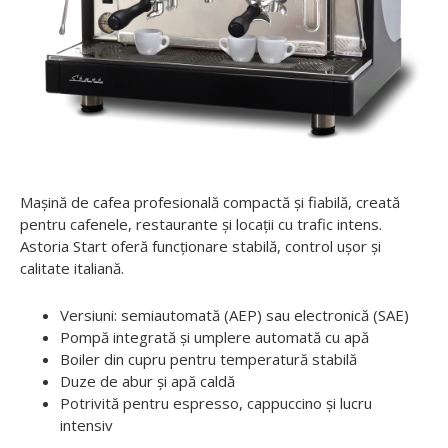
Mașină de cafea profesională compactă și fiabilă, creată
pentru cafenele, restaurante și locații cu trafic intens.
Astoria Start oferă funcționare stabilă, control ușor și
calitate italiană.
Versiuni: semiautomată (AEP) sau electronică (SAE)
Pompă integrată și umplere automată cu apă
Boiler din cupru pentru temperatură stabilă
Duze de abur și apă caldă
Potrivită pentru espresso, cappuccino și lucru
intensiv