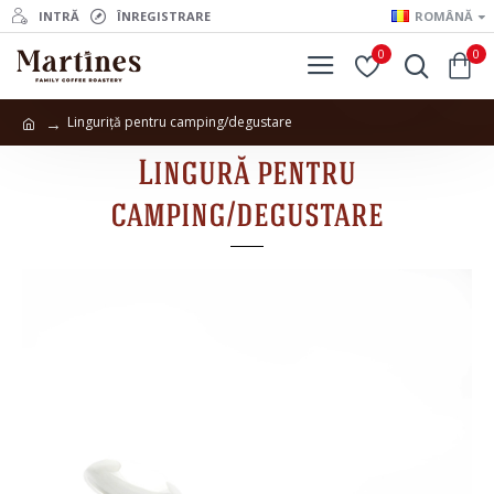
INTRĂ
ÎNREGISTRARE
ROMÂNĂ
0
0
Linguriță pentru camping/degustare
Lingură pentru
camping/degustare