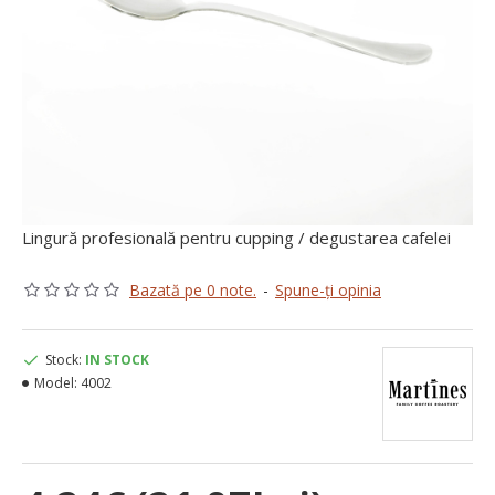
Lingură profesională pentru cupping / degustarea cafelei
Bazată pe 0 note.
-
Spune-ţi opinia
Stock:
IN STOCK
Model:
4002