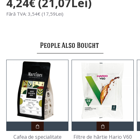
4,24€ (21,07Lei)
Fără TVA: 3,54€ (17,59Lei)
People Also Bought
Cafea de specialitate
Filtre de hârtie Hario V60