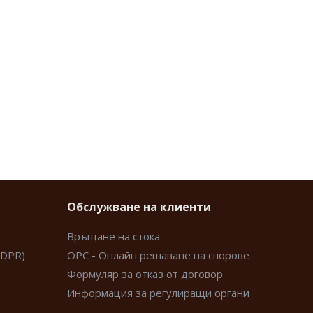
Обслужване на клиенти
Връщане на стока
GDPR)
ОРС - Онлайн решаване на спорове
Формуляр за отказ от договор
Информация за регулиращи органи