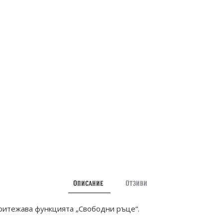
Описание
Отзиви
ритежава функцията „Свободни ръце“.