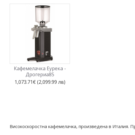
Кафемелачка Еурека -
Дрогериа85
1,073.71€ (2,099.99 лв)
Високоскоростна кафемелачка, произведена в Италия. П