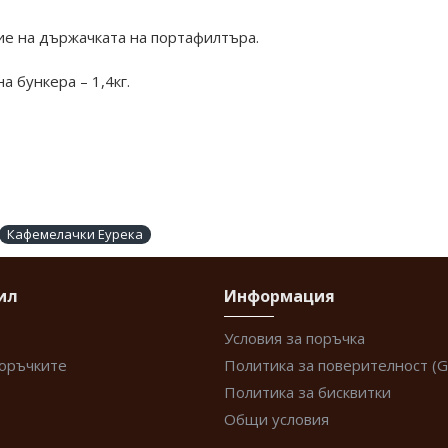
ие на държачката на портафилтъра.
 бункера – 1,4кг.
Кафемелачки Еурека
ил
Информация
Условия за поръчка
поръчките
Политика за поверителност (
Политика за бисквитки
Общи условия