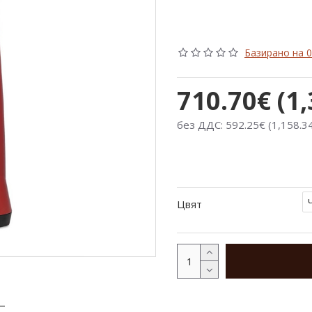
Базирано на 0
710.70€ (1,
без ДДС: 592.25€ (1,158.34
Цвят