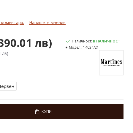
 коментара.
-
Напишете мнение
390.01 лв)
Наличност:
В НАЛИЧНОСТ
Модел::
14034/21
 лв)
Червен
КУПИ