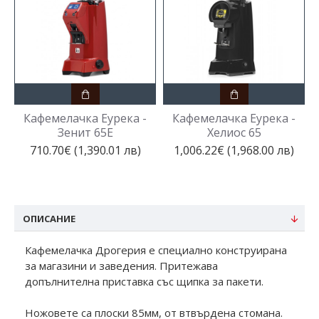
Кафемелачка Еурека -
Кафемелачка Eурека -
Зенит 65Е
Хелиос 65
710.70€ (1,390.01 лв)
1,006.22€ (1,968.00 лв)
ОПИСАНИЕ
Кафемелачка Дрогерия е специално конструирана
за магазини и заведения. Притежава
допълнителна приставка със щипка за пакети.
Ножовете са плоски 85мм, от втвърдена стомана.