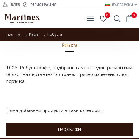
ВЛЕЗ
РЕГИСТРАЦИЯ
БЪЛГАРСКИ
0
0
Кафе
Робуста
Начало
Робуста
100% Робуста кафе, подбрано само от един регион или
област на съответната страна. Прясно изпечено след
поръчка.
Няма добавени продукти в тази категория.
ПРОДЪЛЖИ