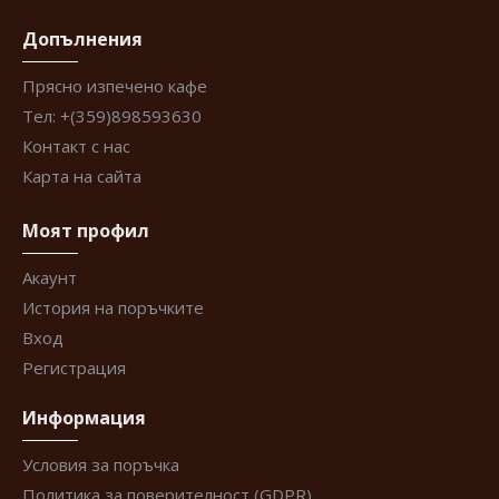
Допълнения
Прясно изпечено кафе
Тел: +(359)898593630
Контакт с нас
Карта на сайта
Моят профил
Акаунт
История на поръчките
Вход
Регистрация
Информация
Условия за поръчка
Политика за поверителност (GDPR)