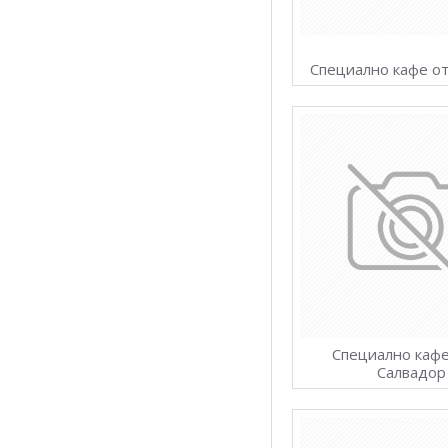
Специално кафе о
Специално кафе
Салвадор