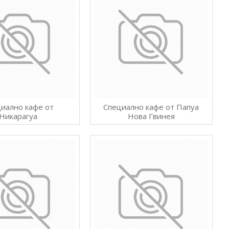
иално кафе от
Специално кафе от Папуа
Никарагуа
Нова Гвинея