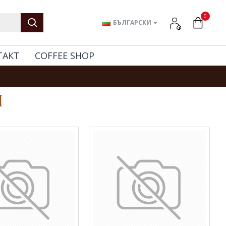
0
БЪЛГАРСКИ
ТАКТ
COFFEE SHOP
и