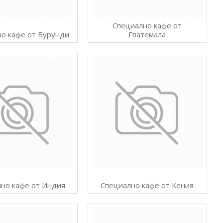
Специално кафе от
о кафе от Бурунди
Гватемала
но кафе от Индия
Специално кафе от Кения