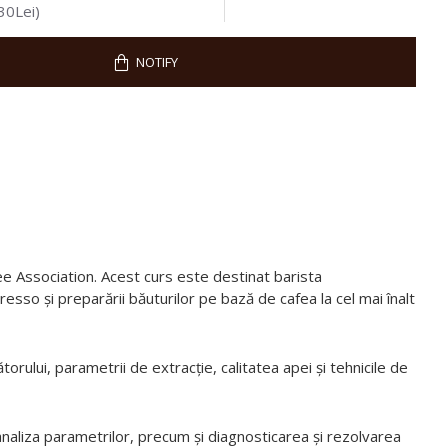
30Lei)
NOTIFY
fee Association. Acest curs este destinat barista
esso și preparării băuturilor pe bază de cafea la cel mai înalt
torului, parametrii de extracție, calitatea apei și tehnicile de
 analiza parametrilor, precum și diagnosticarea și rezolvarea