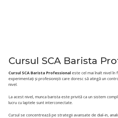
Cursul SCA Barista Pro
Cursul SCA Barista Professional
este cel mai înalt nivel î
experimentați și profesioniști care doresc să atingă un contro
nivel.
La acest nivel, munca barista este privită ca un sistem complet,
lucru cu laptele sunt interconectate.
Cursul se concentrează pe strategii avansate de dial-in, anali