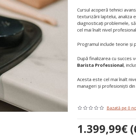
Cursul acoperă tehnici avansa
texturizării laptelui, analiza
diagnosticați problemele, să 
cel mai înalt nivel profesional
Programul include teorie și 
După finalizarea cu succes v
Barista Professional
, inclu
Acesta este cel mai înalt nive
manageri și profesioniști din
Bazată pe 0 no
1.399,99€ (