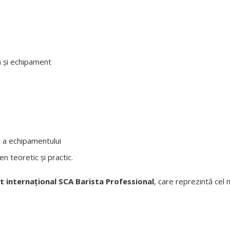
a și echipament
g a echipamentului
 teoretic și practic.
t internațional SCA Barista Professional
, care reprezintă cel 