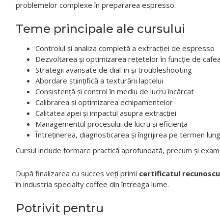
problemelor complexe în prepararea espresso.
Teme principale ale cursului
Controlul și analiza completă a extracției de espresso
Dezvoltarea și optimizarea rețetelor în funcție de cafe
Strategii avansate de dial-in și troubleshooting
Abordare științifică a texturării laptelui
Consistență și control în mediu de lucru încărcat
Calibrarea și optimizarea echipamentelor
Calitatea apei și impactul asupra extracției
Managementul procesului de lucru și eficiența
Întreținerea, diagnosticarea și îngrijirea pe termen lun
Cursul include formare practică aprofundată, precum și examen
După finalizarea cu succes veți primi
certificatul recunoscu
în industria specialty coffee din întreaga lume.
Potrivit pentru