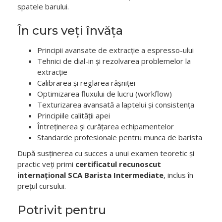
spatele barului.
În curs veți învăța
Principii avansate de extracție a espresso-ului
Tehnici de dial-in și rezolvarea problemelor la
extracție
Calibrarea și reglarea râșniței
Optimizarea fluxului de lucru (workflow)
Texturizarea avansată a laptelui și consistența
Principiile calității apei
Întreținerea și curățarea echipamentelor
Standarde profesionale pentru munca de barista
După susținerea cu succes a unui examen teoretic și
practic veți primi
certificatul recunoscut
internațional SCA Barista Intermediate
, inclus în
prețul cursului.
Potrivit pentru