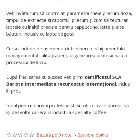
Veți învăța cum să controlați parametrii cheie precum doza,
timpul de extracție și raportul, precum și cum să texturați
laptele cu înaltă precizie pentru cappuccino, latte și alte
băuturi, inclusiv cu lapte vegetal.
Cursul include de asemenea întreținerea echipamentului,
managementul calității apei și organizarea profesională a
procesului de lucru.
După finalizarea cu succes veți primi
certificatul SCA
Barista Intermediate recunoscut internațional
, inclus
în preț.
Ideal pentru bariștii profesioniști și toți cei care doresc să
își dezvolte cariera în industria specialty coffee.
Bazată pe 0 note.
-
Spune-ţi opinia