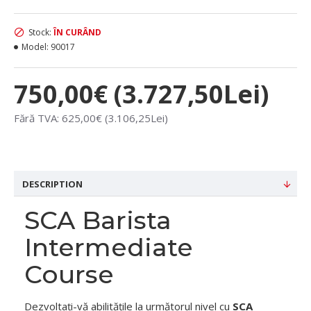
Stock:
ÎN CURÂND
Model:
90017
750,00€ (3.727,50Lei)
Fără TVA: 625,00€ (3.106,25Lei)
DESCRIPTION
SCA Barista
Intermediate
Course
Dezvoltați-vă abilitățile la următorul nivel cu
SCA