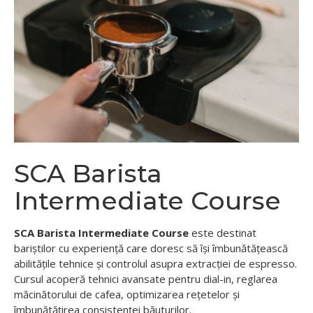
SCA Barista
Intermediate Course
SCA Barista Intermediate Course
este destinat
bariștilor cu experiență care doresc să își îmbunătățească
abilitățile tehnice și controlul asupra extracției de espresso.
Cursul acoperă tehnici avansate pentru dial-in, reglarea
măcinătorului de cafea, optimizarea rețetelor și
îmbunătățirea consistenței băuturilor.