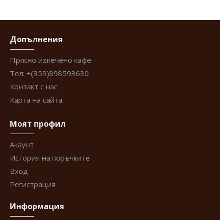
Допълнения
Прясно изпечено кафе
Тел: +(359)898593630
Контакт с нас
Карта на сайта
Моят профил
Акаунт
История на поръчките
Вход
Регистрация
Информация