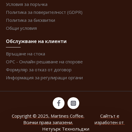
Условия за поръчка
Политика за поверителност (GDPR)
Политика за бисквитки
Общи условия
Обслужване на клиенти
Връщане на стока
ОРС - Онлайн решаване на спорове
Формуляр за отказ от договор
Информация за регулиращи органи
Copyright © 2025, Martines Coffee.
Сайтът е
Всички права запазени.
изработен от
Нетуърк Технолъджи
.