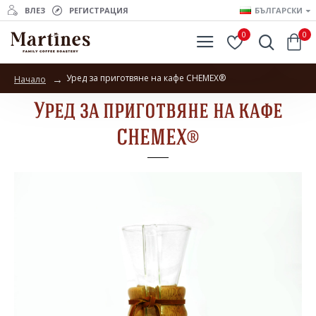
ВЛЕЗ
РЕГИСТРАЦИЯ
БЪЛГАРСКИ
0
0
Уред за приготвяне на кафе CHEMEX®
Начало
Уред за приготвяне на кафе
CHEMEX®