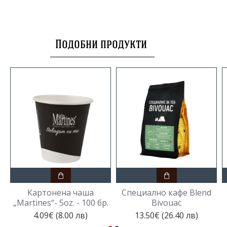
Подобни продукти
Картонена чаша
Специално кафе Blend
„Martines“- 5oz. - 100 бр.
Bivouac
4.09€ (8.00 лв)
13.50€ (26.40 лв)