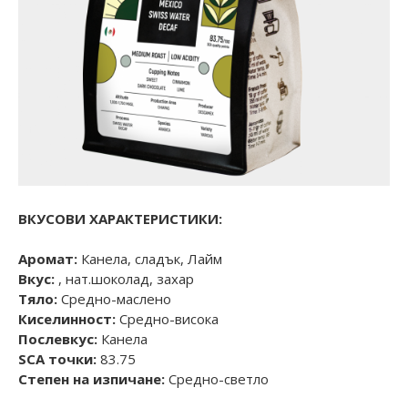
ВКУСОВИ ХАРАКТЕРИСТИКИ:
Аромат:
Канела, сладък, Лайм
Вкус:
, нат.шоколад, захар
Тяло:
Средно-маслено
Киселинност:
Средно-висока
Послевкус:
Канела
SCA точки:
83.75
Степен на изпичане:
Средно-светло