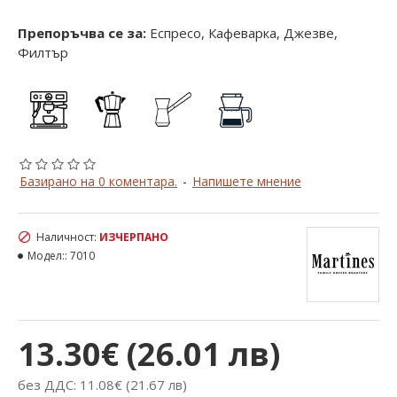
Препоръчва се за:
Еспресо, Кафеварка, Джезве,
Филтър
Базирано на 0 коментара.
-
Напишете мнение
Наличност:
ИЗЧЕРПАНО
Модел::
7010
13.30€ (26.01 лв)
без ДДС: 11.08€ (21.67 лв)