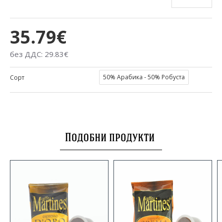
35.79€
без ДДС: 29.83€
50% Арабика - 50% Робуста
Сорт
Подобни продукти