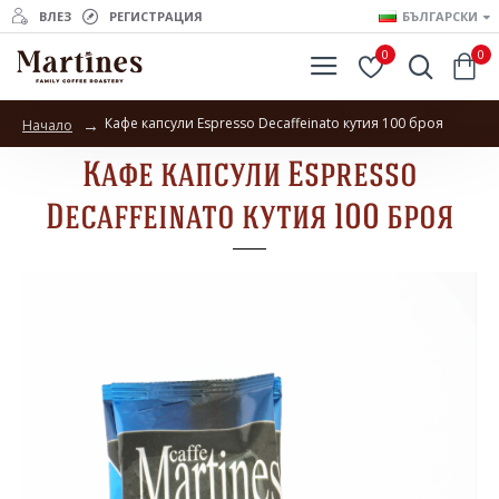
ВЛЕЗ
РЕГИСТРАЦИЯ
БЪЛГАРСКИ
0
0
Кафе капсули Espresso Decaffeinato кутия 100 броя
Начало
Кафе капсули Espresso
Decaffeinato кутия 100 броя