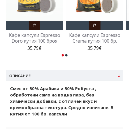
Кафе капсули Espresso
Кафе капсули Espresso
Doro кутия 100 броя
Crema кутия 100 бр.
35.79€
35.79€
ОПИСАНИЕ
Смес от 50% Арабика и 50% Робуста ,
обработени само на водна пара, без
химически добавки, с отличен вкус и
кремообразна текстура. Средно изпичане. В
кутия от 100 бр. капсули