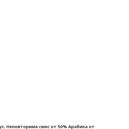
кус. Неповторима смес от 50% Aрабика от