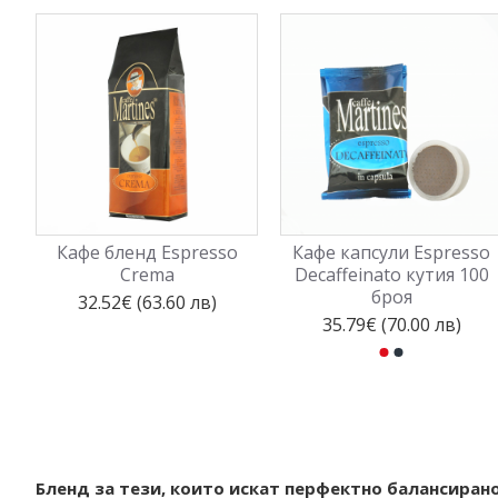
Кафе бленд Espresso
Кафе капсули Espresso
Crema
Decaffeinato кутия 100
броя
32.52€ (63.60 лв)
35.79€ (70.00 лв)
Бленд за тези, които искат перфектно балансиранo