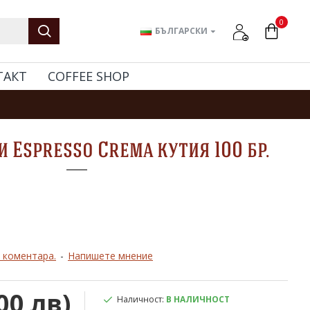
0
БЪЛГАРСКИ
ТАКТ
COFFEE SHOP
 Espresso Crema кутия 100 бр.
 коментара.
-
Напишете мнение
00 лв)
Наличност:
В НАЛИЧНОСТ