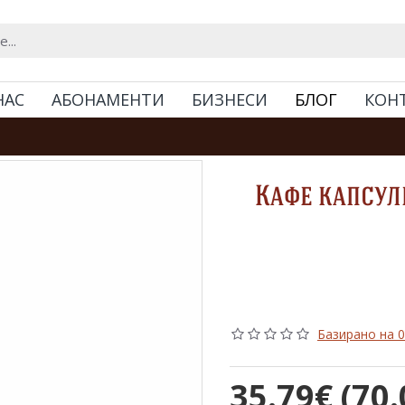
НАС
АБОНАМЕНТИ
БИЗНЕСИ
БЛОГ
КОН
Кафе капсули
Базирано на 0
35.79€ (70.