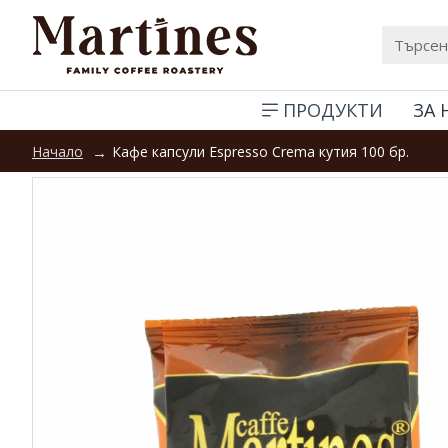
ПРОДУКТИ
ЗА 
Кафе капсули Espresso Crema кутия 100 бр.
Начало