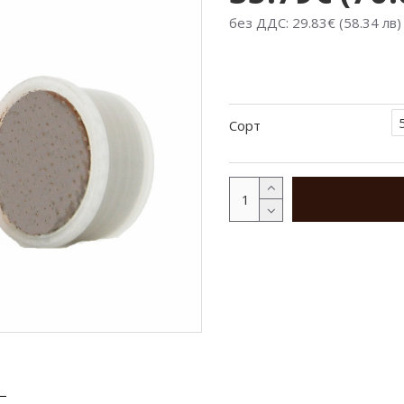
без ДДС: 29.83€ (58.34 лв)
Сорт