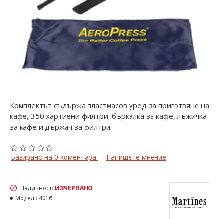
Комплектът съдържа пластмасов уред за приготвяне на
кафе, 350 хартиени филтри, бъркалка за кафе, лъжичка
за кафе и държач за филтри.
Базирано на 0 коментара.
-
Напишете мнение
Наличност:
ИЗЧЕРПАНО
Модел::
4016