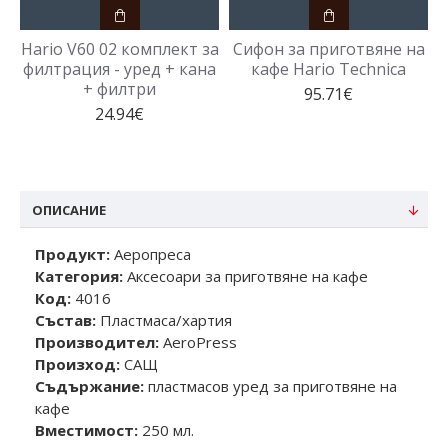
Hario V60 02 комплект за
Сифон за приготвяне на
филтрация - уред + кана
кафе Hario Technica
+ филтри
95.71€
24.94€
ОПИСАНИЕ
Продукт:
Аеропреса
Категория:
Аксесоари за приготвяне на кафе
Код:
4016
Състав:
Пластмаса/хартия
Производител:
AeroPress
Произход:
САЩ
Съдържание:
пластмасов уред за приготвяне на
кафе
Вместимост:
250 мл.