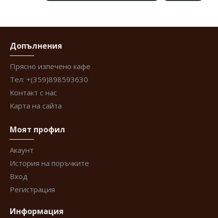
Допълнения
Прясно изпечено кафе
Тел: +(359)898593630
Контакт с нас
Карта на сайта
Моят профил
Акаунт
История на поръчките
Вход
Регистрация
Информация