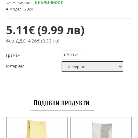
Наличност:
В НАЛИЧНОСТ
Модел::
2020
5.11€ (9.99 лв)
без ДДС: 4.26€ (8.33 лв)
0.500 кг.
Грамаж
Материал
Подобни продукти