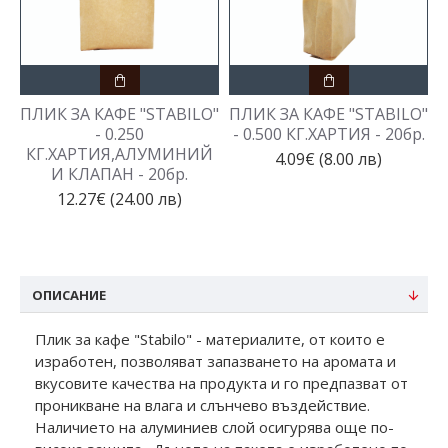
ПЛИК ЗА КАФЕ "STABILO"
ПЛИК ЗА КАФЕ "STABILO"
- 0.250
- 0.500 КГ.ХАРТИЯ - 20бр.
КГ.ХАРТИЯ,АЛУМИНИЙ
4.09€ (8.00 лв)
И КЛАПАН - 20бр.
12.27€ (24.00 лв)
ОПИСАНИЕ
Плик за кафе "Stabilo" - материалите, от които е
изработен, позволяват запазването на аромата и
вкусовите качества на продукта и го предпазват от
проникване на влага и слънчево въздействие.
Наличието на алуминиев слой осигурява още по-