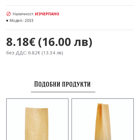
Наличност:
ИЗЧЕРПАНО
Модел::
2033
8.18€ (16.00 лв)
без ДДС: 6.82€ (13.34 лв)
Подобни продукти