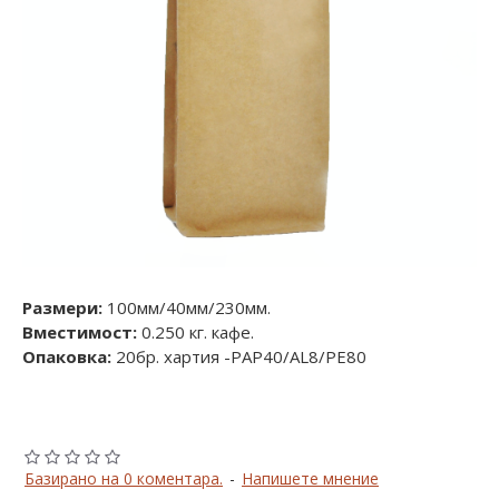
Размери:
100мм/40мм/230мм.
Вместимост:
0.250 кг. кафе.
Опаковка:
20бр. хартия -PAP40/AL8/PE80
Базирано на 0 коментара.
-
Напишете мнение