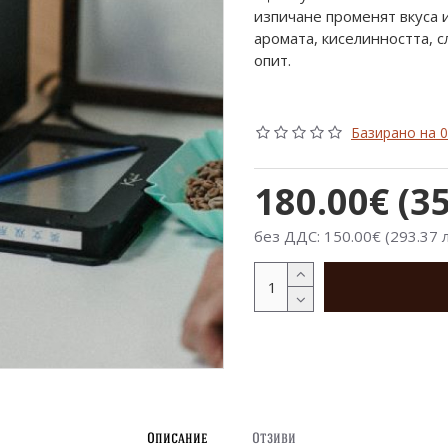
изпичане променят вкуса 
аромата, киселинността, с
опит.
Базирано на 0
180.00€ (3
без ДДС: 150.00€ (293.37 
Описание
Отзиви